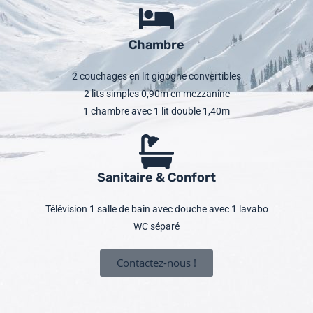
Chambre
2 couchages en lit gigogne convertibles
2 lits simples 0,90m en mezzanine
1 chambre avec 1 lit double 1,40m
Sanitaire & Confort
Télévision 1 salle de bain avec douche avec 1 lavabo
WC séparé
Contactez-nous !