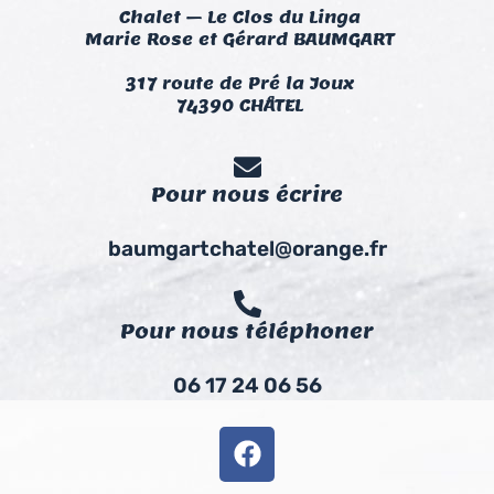
Chalet – Le Clos du Linga
Marie Rose et Gérard BAUMGART
317 route de Pré la Joux
74390 CHÂTEL
Pour nous écrire
baumgartchatel@orange.fr
Pour nous téléphoner
06 17 24 06 56