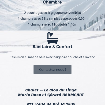
Chambre
2 couchages en lit gigogne convertibles
1 chambre avec 2 lits simples superposés 0,90m
1 chambre avec 1 lit double 1,40m
Sanitaire & Confort
Télévision 1 salle de bain avec baignoire douche et 1 lavabo
Contactez-nous !
Chalet – Le Clos du Linga
Marie Rose et Gérard BAUMGART
317 route de Pré la Joux