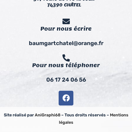
74390 CHÂTEL
Pour nous écrire
baumgartchatel@orange.fr
Pour nous téléphoner
06 17 24 06 56
Site réalisé par
AniGraphi68
– Tous droits réservés –
Mentions
légales